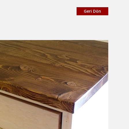
Geri Dön