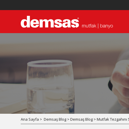
Ana Sayfa >
Demsaş Blog > Demsaş Blog > Mutfak Tezgahını 