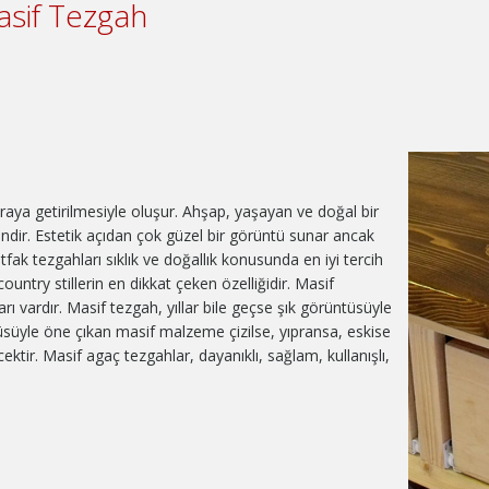
asif Tezgah
 araya getirilmesiyle oluşur. Ahşap, yaşayan ve doğal bir
dir. Estetik açıdan çok güzel bir görüntü sunar ancak
ak tezgahları sıklık ve doğallık konusunda en iyi tercih
untry stillerin en dikkat çeken özelliğidir. Masif
arı vardır. Masif tezgah, yıllar bile geçse şık görüntüsüyle
süyle öne çıkan masif malzeme çizilse, yıpransa, eskise
tir. Masif agaç tezgahlar, dayanıklı, sağlam, kullanışlı,