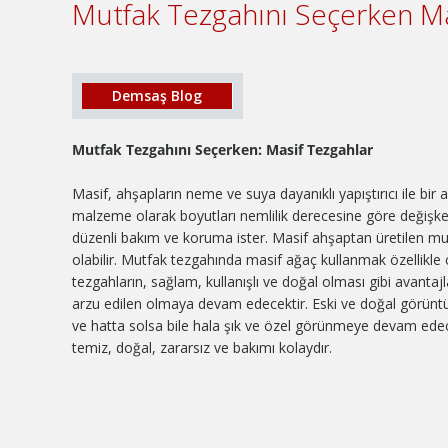
Mutfak Tezgahını Seçerken M
Demsaş Blog
Mutfak Tezgahını Seçerken: Masif Tezgahlar
Masif, ahşapların neme ve suya dayanıklı yapıştırıcı ile bir
malzeme olarak boyutları nemlilik derecesine göre değişken
düzenli bakım ve koruma ister. Masif ahşaptan üretilen mutf
olabilir. Mutfak tezgahında masif ağaç kullanmak özellikle co
tezgahların, sağlam, kullanışlı ve doğal olması gibi avantajl
arzu edilen olmaya devam edecektir. Eski ve doğal görüntü
ve hatta solsa bile hala şık ve özel görünmeye devam edecek
temiz, doğal, zararsız ve bakımı kolaydır.