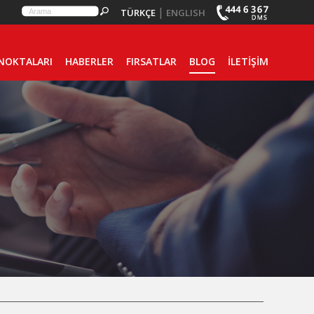
|
TÜRKÇE
ENGLISH
 NOKTALARI
HABERLER
FIRSATLAR
BLOG
İLETİŞİM