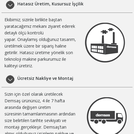
Hatasız Üretim, Kusursuz İşçilik
Ekibimiz; sizinle birlikte baştan
yaratacağımız mekanı ziyaret ederek
detaylı ölçü kontrolü
yapar. Onaylamış olduğunuz tasarım,
üretilmek üzere bir sipariş haline
getirilir. Hatasız üretime yönelik son
teknoloji makine parkurumuz ile
kaliteyi üretiriz.
Ücretsiz Nakliye ve Montaj
Sizin için özel olarak üretilecek
Demsaş ürününüz, 4 ile 7 hafta
arasında değişen üretim
süresinin tamamlanmasının ardından
size belirtilen tarihte sevkiyatı ve
montajı gerçekleşir. Demsaş’tan
almış olduğunuz ürünlerin nakliye ve