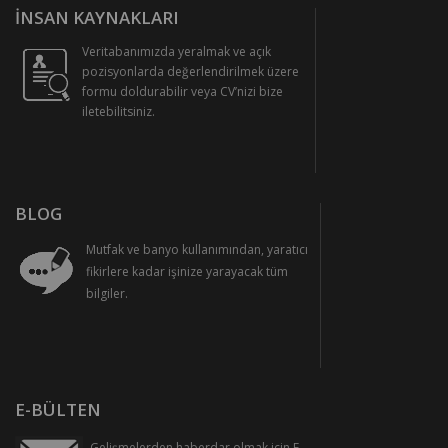
İNSAN KAYNAKLARI
Veritabanımızda yeralmak ve açık
pozisyonlarda değerlendirilmek üzere
formu doldurabilir veya CV’nizi bize
iletebilitsiniz.
BLOG
Mutfak ve banyo kullanımından, yaratıcı
fikirlere kadar işinize yarayacak tüm
bilgiler.
E-BÜLTEN
Gelişmelerden haberdar olmak için E-