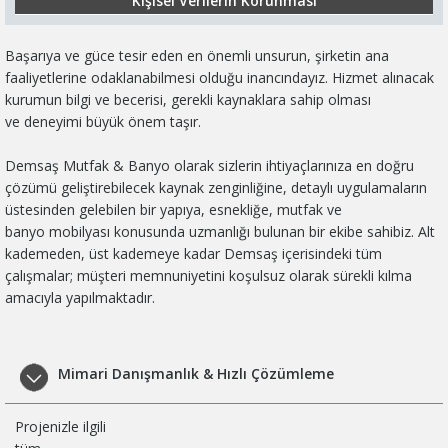
Kişisel Verilerin Korunması
Başarıya ve güce tesir eden en önemli unsurun, şirketin ana
faaliyetlerine odaklanabilmesi olduğu inancındayız. Hizmet alınacak
kurumun bilgi ve becerisi, gerekli kaynaklara sahip olması
ve deneyimi büyük önem taşır.
Demsaş Mutfak & Banyo olarak sizlerin ihtiyaçlarınıza en doğru
çözümü geliştirebilecek kaynak zenginliğine, detaylı uygulamaların
üstesinden gelebilen bir yapıya, esnekliğe, mutfak ve
banyo mobilyası konusunda uzmanlığı bulunan bir ekibe sahibiz. Alt
kademeden, üst kademeye kadar Demsaş içerisindeki tüm
çalışmalar; müşteri memnuniyetini koşulsuz olarak sürekli kılma
amacıyla yapılmaktadır.
Mimari Danışmanlık & Hızlı Çözümleme
Projenizle ilgili