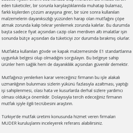
eden tüketiciler, bir sorunla karşılaştıklarında muhatap bulamaz,
farklı kişilerden çözüm arayışına girer, bir süre sonra kullanılan
malzemelerin dayanıksızlığı yüzünden harap olan mutfağını çöpe
atmak zorunda kalıp tekrar yenilemek zorunda kalırlar. Bu durumda
başta sadece fiyat açısından cazip olan merdiven altı imalatlar işin
sonunda bütçe açısından da tüketiciyi zor durumda bırakmış olurlar.
Mutfakta kullanılan gövde ve kapak malzemesinde E1 standartlarına
uygunluk belgesi olup olmadığinı sorgulayın. Bu belgeye sahip
ürünler hem sağlık hem de dayanıklılık açısından güvenilir demektir.
Mutfağınızı yenilerken karar vereceğiniz firmanın bu işle alakalı
uzmanlığının bulunması sizlerin yükünü fazlasıyla azaltması, yaptığı
işi sahiplenmesi, olası hata ve kusurlarda derhal sizlere yardımcı
olması oldukça önemlidir. Dolayısıyla tercih edeceğiniz firmanın
mutfak işiyle ilgili tecrübesini araştırın.
Türkiye’de mutfak üretimi konusunda hizmet veren firmaları
MUDER kuruluşlarını inceleyerek referans alabilirsiniz.