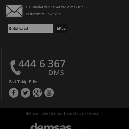
Gelişmelerden haberdar olmak için E-
Bültenimize kaydolun.
Bizi Takip Edin
İletişim
|
Site Haritası
|
Yasal Uyarı ve Gizlilik