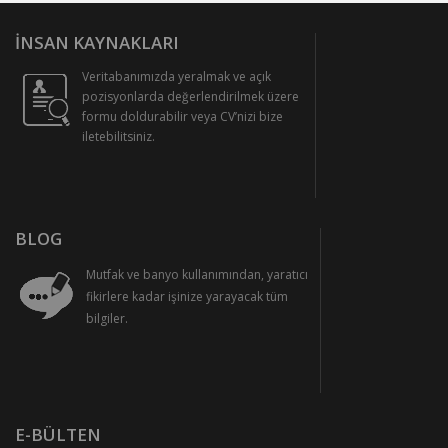
İNSAN KAYNAKLARI
Veritabanımızda yeralmak ve açık
pozisyonlarda değerlendirilmek üzere
formu doldurabilir veya CV’nizi bize
iletebilitsiniz.
BLOG
Mutfak ve banyo kullanımından, yaratıcı
fikirlere kadar işinize yarayacak tüm
bilgiler.
E-BÜLTEN