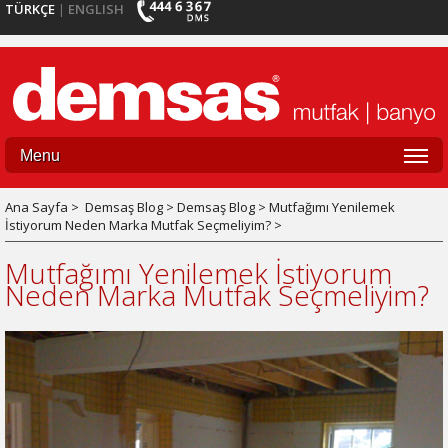
TÜRKÇE
ENGLISH
|
Menu
Ana Sayfa >
Demsaş Blog > Demsaş Blog > Mutfağımı Yenilemek
İstiyorum Neden Marka Mutfak Seçmeliyim? >
Mutfağımı Yenilemek İstiyorum
Neden Marka Mutfak Seçmeliyim?