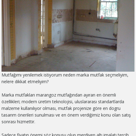
Mutfağımı yenilemek istiyorum neden marka mutfak seçmeliyim,
nelere dikkat etmeliyim?
Marka mutfakları marangoz mutfağından ayıran en önemli
özellikleri; modern üretim teknolojisi, uluslararası standartlarda
malzeme kullanılıyor olması, mutfak projenize göre en dogru
tasarım önerileri sunulması ve en önem verdiğimiz konu olan satış
sonrası hizmettir.
Sadece fiyatın önemi söz konusu olup merdiven altı imalatı tercih