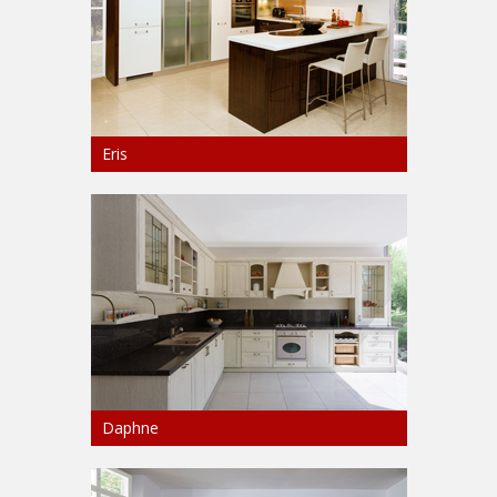
Eris
Daphne