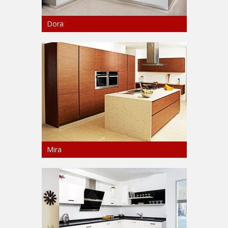
Dora
Mira