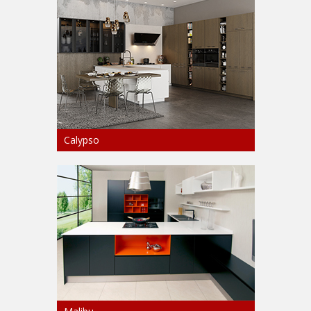
Calypso