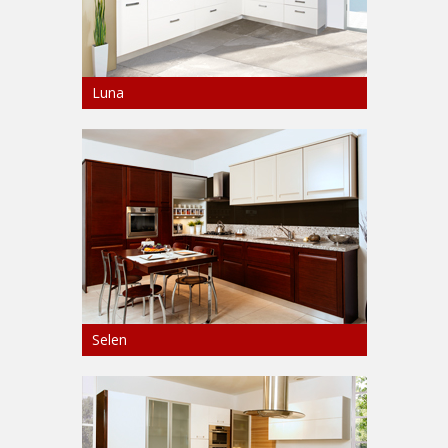
Luna
Selen