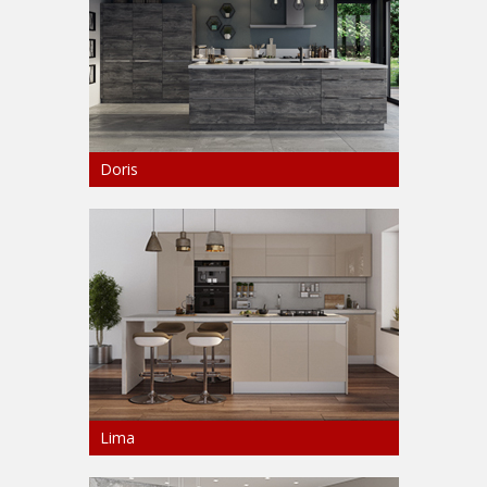
Doris
Lima