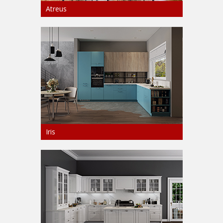
Atreus
Iris