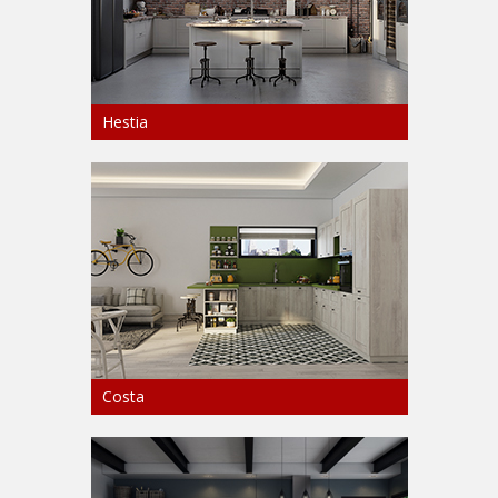
Hestia
Costa