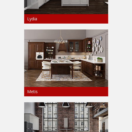
Lydia
Metis