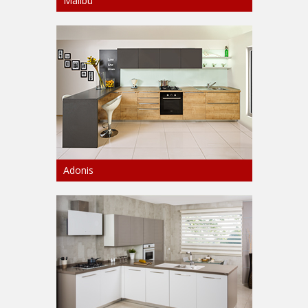
Malibu
Adonis