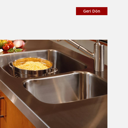
Geri Dön