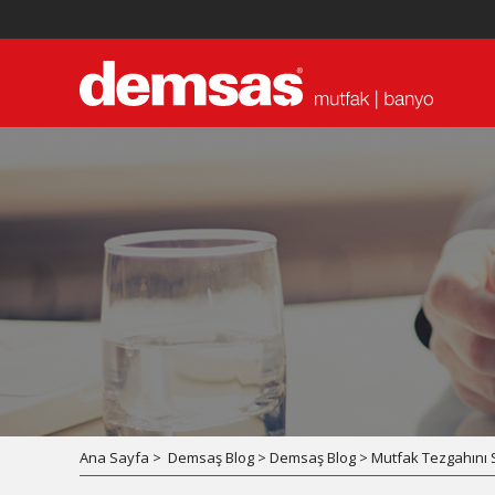
Ana Sayfa >
Demsaş Blog > Demsaş Blog > Mutfak Tezgahını 