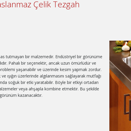
aslanmaz Çelik Tezgah
pas tutmayan bir malzemedir. Endüstriyel bir görünüme
ıdır. Pahalı bir seçenektir, ancak uzun ömürlüdür ve
 problemi yaşanabilir ve üzerinde kesim yapmak zordur.
k ve ışığın üzerlerinde algılanmasını sağlayarak mutfağı
da soğuk bir etki yaratabilir. Böyle bir etkiyi ortadan
 malzemeler veya ahşapla kombine etmektir. Bu şekilde
r görünüm kazanacaktır.