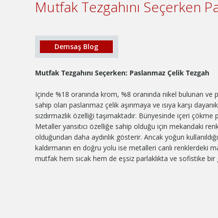
Mutfak Tezgahını Seçerken P
Demsaş Blog
Mutfak Tezgahını Seçerken: Paslanmaz Çelik Tezgah
Içinde %18 oranında krom, %8 oranında nikel bulunan ve 
sahip olan paslanmaz çelik aşınmaya ve ısıya karşı dayanıkl
sızdırmazlık özelliği taşımaktadır. Bünyesinde içeri çökme
Metaller yansıtıcı özelliğe sahip olduğu için mekandaki ren
olduğundan daha aydınlık gösterir. Ancak yoğun kullanıldığın
kaldırmanın en doğru yolu ise metalleri canlı renklerdeki
mutfak hem sıcak hem de eşsiz parlaklıkta ve sofistike bi