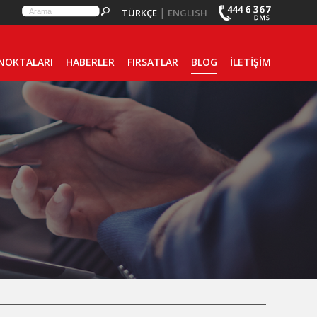
|
TÜRKÇE
ENGLISH
 NOKTALARI
HABERLER
FIRSATLAR
BLOG
İLETİŞİM