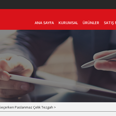
ANA SAYFA
KURUMSAL
ÜRÜNLER
SATIŞ
Seçerken Paslanmaz Çelik Tezgah >