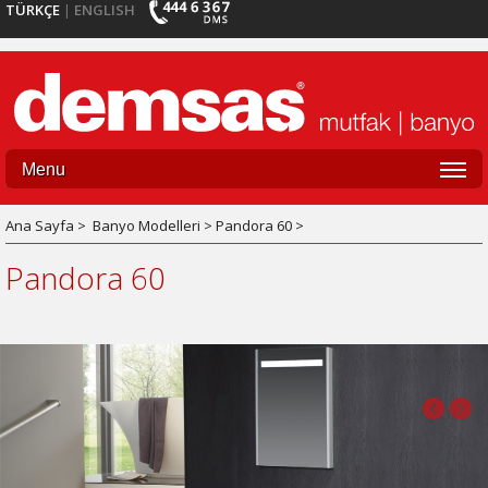
TÜRKÇE
ENGLISH
|
Menu
Ana Sayfa >
Banyo Modelleri > Pandora 60 >
Pandora 60