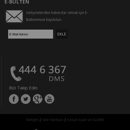
E-BÜLTEN
Gelişmelerden haberdar olmak için E-
Bültenimize kaydolun.
Bizi Takip Edin
İletişim
|
Site Haritası
|
Yasal Uyarı ve Gizlilik